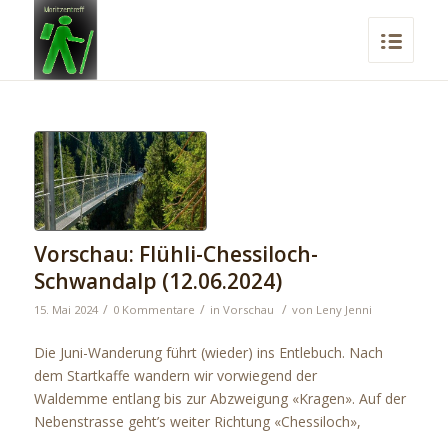
Vorschau: Flühli-Chessiloch-
Schwandalp (12.06.2024)
/
/
/
15. Mai 2024
0 Kommentare
in
Vorschau
von
Leny Jenni
Die Juni-Wanderung führt (wieder) ins Entlebuch. Nach
dem Startkaffe wandern wir vorwiegend der
Waldemme entlang bis zur Abzweigung «Kragen». Auf der
Nebenstrasse geht’s weiter Richtung «Chessiloch»,