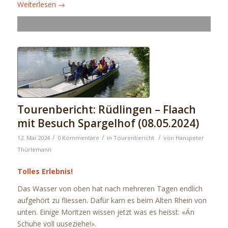
Weiterlesen
→
Tourenbericht: Rüdlingen – Flaach
mit Besuch Spargelhof (08.05.2024)
/
/
/
12. Mai 2024
0 Kommentare
in
Tourenbericht
von
Hanspeter
Thürlemann
Tolles Erlebnis!
Das Wasser von oben hat nach mehreren Tagen endlich
aufgehört zu fliessen. Dafür kam es beim Alten Rhein von
unten. Einige Moritzen wissen jetzt was es heisst: «Än
Schuhe voll uuseziehe!».