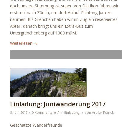
doch unsere Stimmung ist super. Von Dietikon fahren wir
erst mal nach Zürich, um dort Anlauf Richtung Jura zu
nehmen. Bis Grenchen haben wir im Zug ein reserviertes
Abteil, danach bringt uns ein Extra-Bus zum
Untergrenchenberg auf 1300 müM.
Weiterlesen
→
Einladung: Juniwanderung 2017
/
/
/
8. Juni 2017
0 Kommentare
in
Einladung
von
Arthur Franck
Geschätzte Wanderfreunde